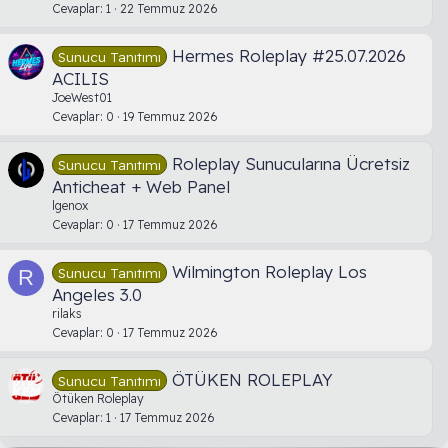
Cevaplar
1
22 Temmuz 2026
Hermes Roleplay #25.07.2026
Sunucu Tanıtımı
ACILIS
JoeWest01
Cevaplar
0
19 Temmuz 2026
Roleplay Sunucularına Ücretsiz
Sunucu Tanıtımı
Anticheat + Web Panel
lgenox
Cevaplar
0
17 Temmuz 2026
Wilmington Roleplay Los
Sunucu Tanıtımı
R
Angeles 3.0
rilaks
Cevaplar
0
17 Temmuz 2026
ÖTÜKEN ROLEPLAY
Sunucu Tanıtımı
Ötüken Roleplay
Cevaplar
1
17 Temmuz 2026