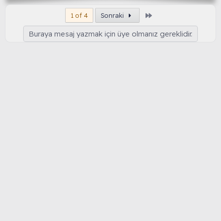
Son
1 of 4
Sonraki
Buraya mesaj yazmak için üye olmanız gereklidir.