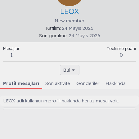
LEOX
New member
Katılım
24 Mayıs 2026
Son görülme
24 Mayıs 2026
Mesajlar
Tepkime puanı
1
0
Bul
Profil mesajları
Son aktivite
Gönderiler
Hakkında
LEOX adlı kullanıcının profili hakkında henüz mesaj yok.