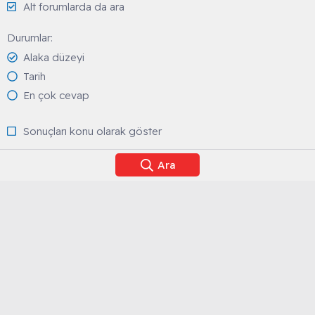
Alt forumlarda da ara
Durumlar
Alaka düzeyi
Tarih
En çok cevap
Sonuçları konu olarak göster
Ara